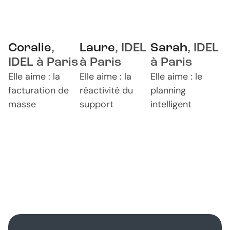
Coralie
,
Laure
,
IDEL
Sarah
,
IDEL
IDEL à
Paris
à
Paris
à
Paris
Elle aime : la
Elle aime : la
Elle aime : le
facturation de
réactivité du
planning
masse
support
intelligent