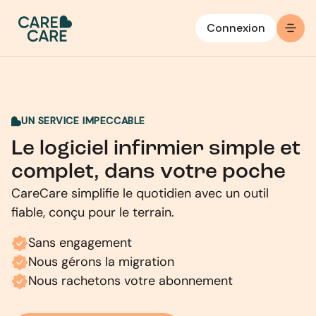
Connexion
UN SERVICE IMPECCABLE
Le logiciel infirmier simple et
complet, dans votre poche
CareCare simplifie le quotidien avec un outil
fiable, conçu pour le terrain.
Sans engagement
Nous gérons la migration
Nous rachetons votre abonnement