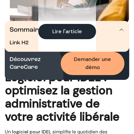
Sommaire
Lire l'article
Fermer l'article
Link H2
Demander une
Découvrez
démo
CareCare
Logiciel pour IDEL :
optimisez la gestion
administrative de
votre activité libérale
Un
logiciel pour IDEL
simplifie le quotidien des